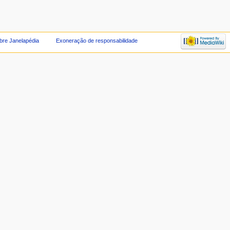
bre Janelapédia
Exoneração de responsabilidade