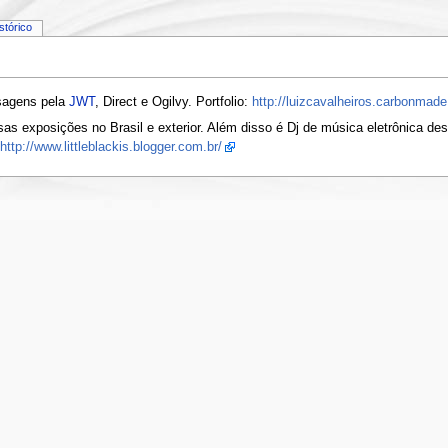
istórico
sagens pela
JWT
, Direct e Ogilvy. Portfolio:
http://luizcavalheiros.carbonmad
ersas exposições no Brasil e exterior. Além disso é Dj de música eletrônica d
http://www.littleblackis.blogger.com.br/