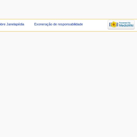
bre Janelapédia
Exoneração de responsabilidade