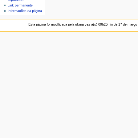
Link permanente
Informações da página
Esta página foi modificada pela última vez à(s) 09h20min de 17 de março