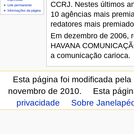
CCRJ. Nestes últimos an
Link permanente
Informações da página
10 agências mais premiad
redatores mais premiado
Em dezembro de 2006, r
HAVANA COMUNICAÇÃO - 
a comunicação carioca.
Esta página foi modificada pela
novembro de 2010.
Esta págin
privacidade
Sobre Janelapéd