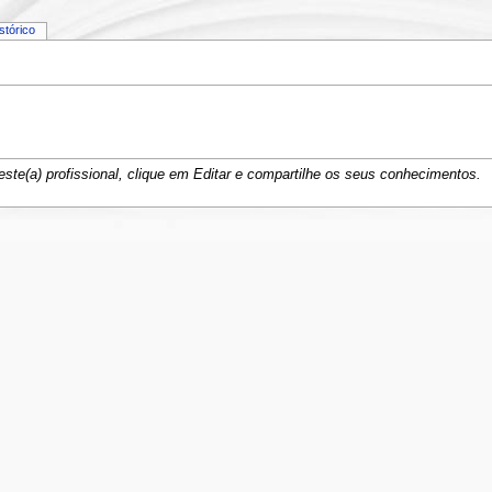
istórico
ste(a) profissional, clique em Editar e compartilhe os seus conhecimentos.