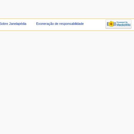
Sobre Janelapédia
Exoneração de responsabilidade