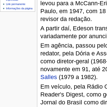
levou para a McCann-Er
Link permanente
Informações da página
Paulo, em 1947, com 18
revisor da redação.
A partir daí, Edeson tran
variadamente por anunci
Em agência, passou pelo 
redator, pela Dória e As
como diretor-geral (196
novamente em 91, até 20
Salles
(1979 a 1982).
Em veículo, pela Rádio 
Reader's Digest, como g
Jornal do Brasil como di