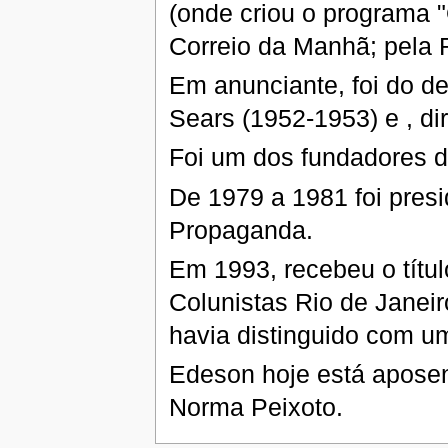
(onde criou o programa "
Correio da Manhã; pela 
Em anunciante, foi do de
Sears (1952-1953) e , di
Foi um dos fundadores do
De 1979 a 1981 foi pres
Propaganda.
Em 1993, recebeu o títul
Colunistas Rio de Janei
havia distinguido com 
Edeson hoje está aposen
Norma Peixoto.