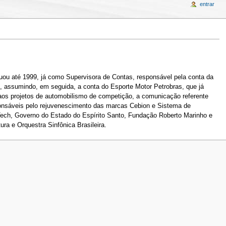
entrar
tuou até 1999, já como Supervisora de Contas, responsável pela conta da
assumindo, em seguida, a conta do Esporte Motor Petrobras, que já
aos projetos de automobilismo de competição, a comunicação referente
onsáveis pelo rejuvenescimento das marcas Cebion e Sistema de
Tech, Governo do Estado do Espírito Santo, Fundação Roberto Marinho e
ra e Orquestra Sinfônica Brasileira.