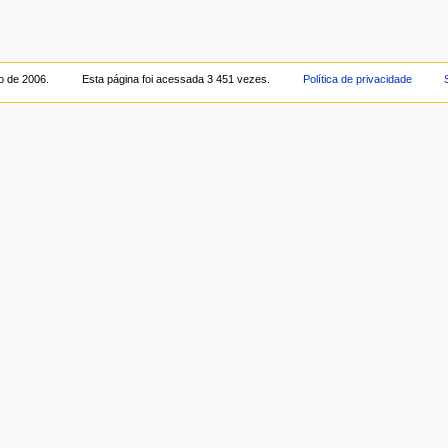
o de 2006.
Esta página foi acessada 3 451 vezes.
Política de privacidade