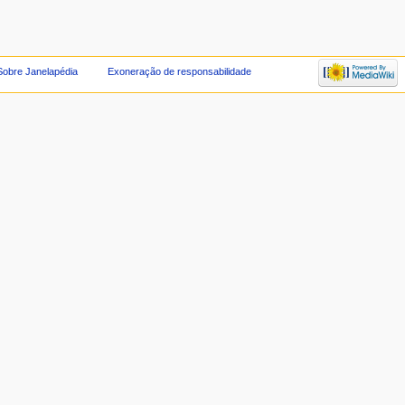
Sobre Janelapédia
Exoneração de responsabilidade