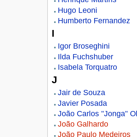
Hugo Leoni
Humberto Fernandez
I
Igor Broseghini
Ilda Fuchshuber
Isabela Torquatro
J
Jair de Souza
Javier Posada
João Carlos "Jonga" Oli
João Galhardo
João Paulo Medeiros