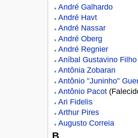
André Galhardo
André Havt
André Nassar
André Oberg
André Regnier
Aníbal Gustavino Filho
Antônia Zobaran
Antônio "Juninho" Gue
Antônio Pacot
(Falecid
Ari Fidelis
Arthur Pires
Augusto Correia
B