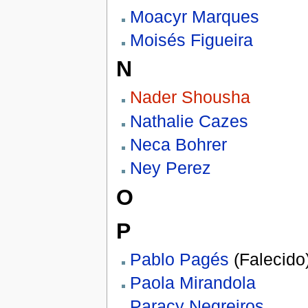
Moacyr Marques
Moisés Figueira
N
Nader Shousha
Nathalie Cazes
Neca Bohrer
Ney Perez
O
P
Pablo Pagés
(Falecido
Paola Mirandola
Paracy Negreiros