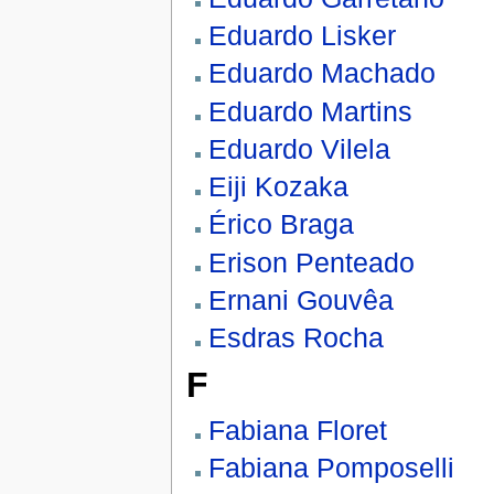
Eduardo Lisker
Eduardo Machado
Eduardo Martins
Eduardo Vilela
Eiji Kozaka
Érico Braga
Erison Penteado
Ernani Gouvêa
Esdras Rocha
F
Fabiana Floret
Fabiana Pomposelli