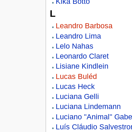
Kika Botto
L
Leandro Barbosa
Leandro Lima
Lelo Nahas
Leonardo Claret
Lisiane Kindlein
Lucas Buléd
Lucas Heck
Luciana Gelli
Luciana Lindemann
Luciano "Animal" Gabe
Luís Cláudio Salvestro