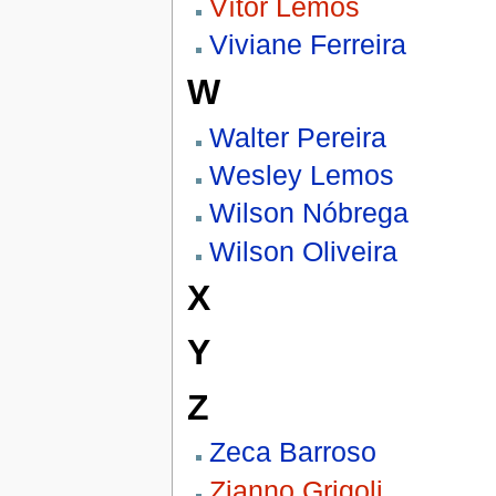
Vítor Lemos
Viviane Ferreira
W
Walter Pereira
Wesley Lemos
Wilson Nóbrega
Wilson Oliveira
X
Y
Z
Zeca Barroso
Zianno Grigoli