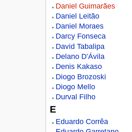
Daniel Guimarães
Daniel Leitão
Daniel Moraes
Darcy Fonseca
David Tabalipa
Delano D'Ávila
Denis Kakaso
Diogo Brozoski
Diogo Mello
Durval Filho
E
Eduardo Corrêa
Eduardo Garretano