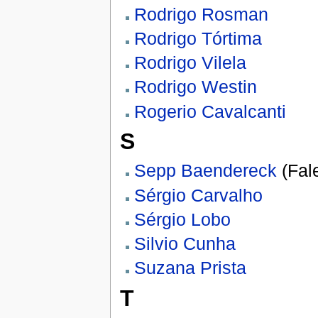
Rodrigo Rosman
Rodrigo Tórtima
Rodrigo Vilela
Rodrigo Westin
Rogerio Cavalcanti
S
Sepp Baendereck
(Fal
Sérgio Carvalho
Sérgio Lobo
Silvio Cunha
Suzana Prista
T