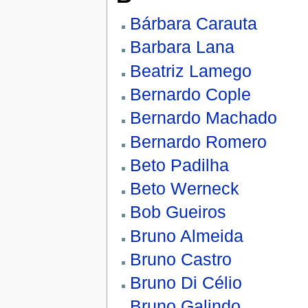
Bárbara Carauta
Barbara Lana
Beatriz Lamego
Bernardo Cople
Bernardo Machado
Bernardo Romero
Beto Padilha
Beto Werneck
Bob Gueiros
Bruno Almeida
Bruno Castro
Bruno Di Célio
Bruno Galindo