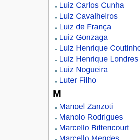
Luiz Carlos Cunha
Luiz Cavalheiros
Luiz de França
Luiz Gonzaga
Luiz Henrique Coutinh
Luiz Henrique Londres
Luiz Nogueira
Luter Filho
M
Manoel Zanzoti
Manolo Rodrigues
Marcello Bittencourt
Marcello Mendes