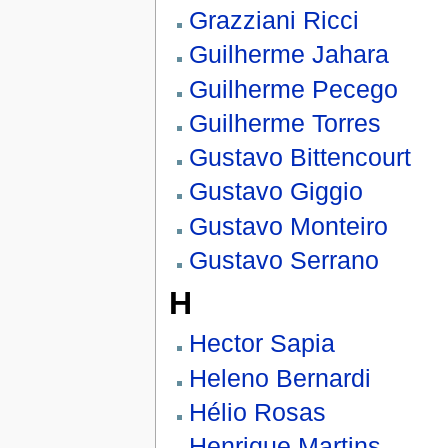
Grazziani Ricci
Guilherme Jahara
Guilherme Pecego
Guilherme Torres
Gustavo Bittencourt
Gustavo Giggio
Gustavo Monteiro
Gustavo Serrano
H
Hector Sapia
Heleno Bernardi
Hélio Rosas
Henrique Martins