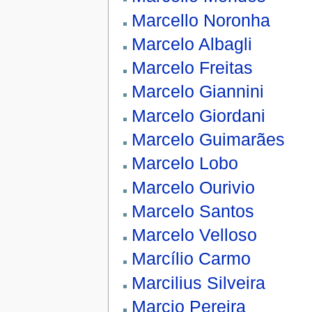
Marcello Noronha
Marcelo Albagli
Marcelo Freitas
Marcelo Giannini
Marcelo Giordani
Marcelo Guimarães
Marcelo Lobo
Marcelo Ourivio
Marcelo Santos
Marcelo Velloso
Marcílio Carmo
Marcilius Silveira
Marcio Pereira