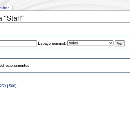
istórico
 "Staff"
Espaço nominal:
edirecionamentos
250
|
500
).