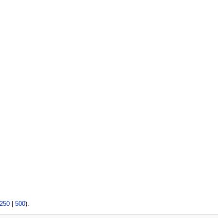
250
|
500
).